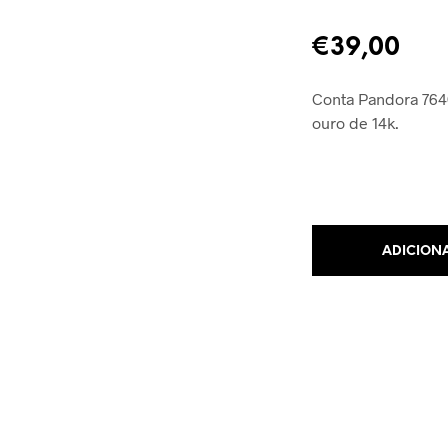
€
39,00
Conta Pandora 76
ouro de 14k.
ADICION