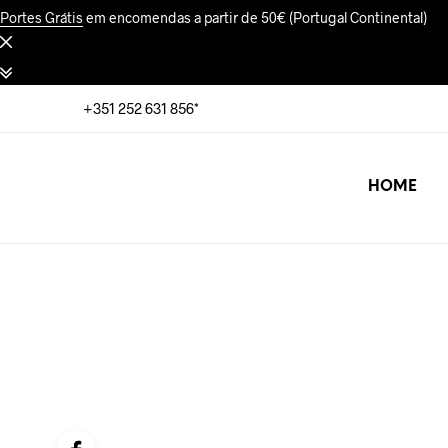
Portes Grátis
em encomendas a partir de 50€ (Portugal Continental)
+351 252 631 856*
HOME