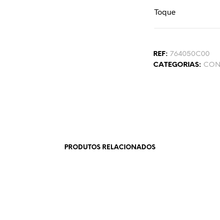
Toque
REF:
764050C00
CATEGORIAS:
CON
PRODUTOS RELACIONADOS