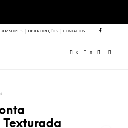
UEM SOMOS
OBTER DIREÇÕES
CONTACTOS
0
0
AS
onta
a Texturada