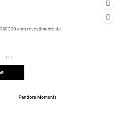
4050C00 com revestimento de
AR
Pandora Moments