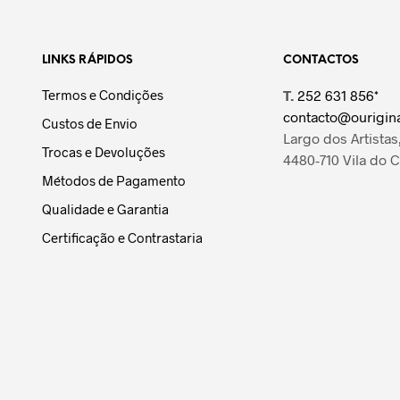
LINKS RÁPIDOS
CONTACTOS
Termos e Condições
T.
252 631 856*
contacto@ourigina
Custos de Envio
Largo dos Artistas,
Trocas e Devoluções
4480-710 Vila do 
Métodos de Pagamento
Qualidade e Garantia
Certificação e Contrastaria