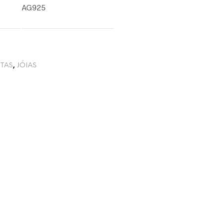
AG925
TAS
,
JÓIAS