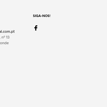
SIGA-NOS!
l.com.pt
 nº 13
Conde