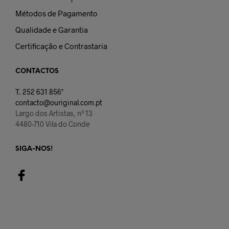
Métodos de Pagamento
Qualidade e Garantia
Certificação e Contrastaria
CONTACTOS
T.
252 631 856*
contacto@ouriginal.com.pt
Largo dos Artistas, nº 13
4480-710 Vila do Conde
SIGA-NOS!