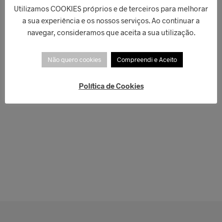
Utilizamos COOKIES próprios e de terceiros para melhorar
a sua experiência e os nossos serviços. Ao continuar a
navegar, consideramos que aceita a sua utilização.
Não quero cookies
Compreendi e Aceito
Política de Cookies
€
50,00
LER MAIS
€
40,00
LER MAIS