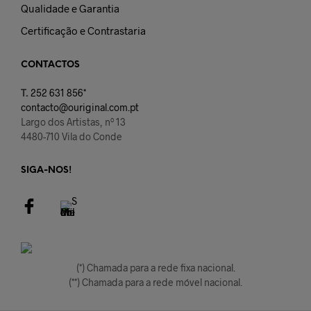
Qualidade e Garantia
Certificação e Contrastaria
CONTACTOS
T.
252 631 856*
contacto@ouriginal.com.pt
Largo dos Artistas, nº 13
4480-710 Vila do Conde
SIGA-NOS!
(*) Chamada para a rede fixa nacional.
(**) Chamada para a rede móvel nacional.