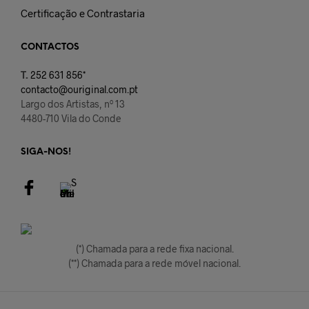
Certificação e Contrastaria
CONTACTOS
T.
252 631 856*
contacto@ouriginal.com.pt
Largo dos Artistas, nº 13
4480-710 Vila do Conde
SIGA-NOS!
(*) Chamada para a rede fixa nacional.
(**) Chamada para a rede móvel nacional.