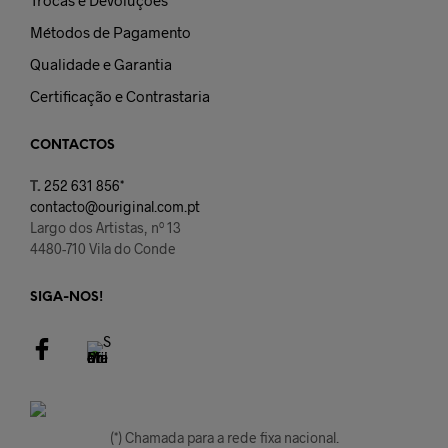
Métodos de Pagamento
Qualidade e Garantia
Certificação e Contrastaria
CONTACTOS
T.
252 631 856*
contacto@ouriginal.com.pt
Largo dos Artistas, nº 13
4480-710 Vila do Conde
SIGA-NOS!
(*) Chamada para a rede fixa nacional.