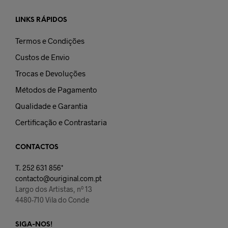
LINKS RÁPIDOS
Termos e Condições
Custos de Envio
Trocas e Devoluções
Métodos de Pagamento
Qualidade e Garantia
Certificação e Contrastaria
CONTACTOS
T.
252 631 856*
contacto@ouriginal.com.pt
Largo dos Artistas, nº 13
4480-710 Vila do Conde
SIGA-NOS!