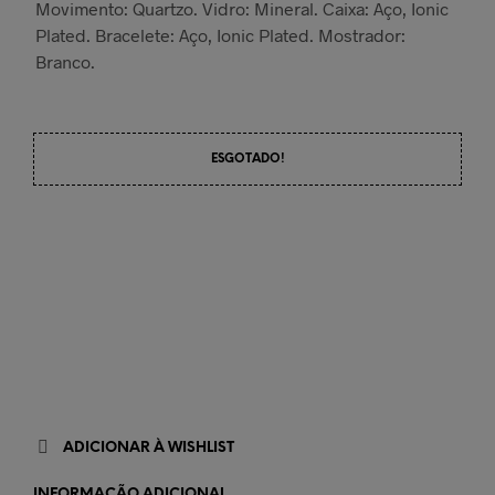
Movimento: Quartzo. Vidro: Mineral. Caixa: Aço, Ionic
Plated. Bracelete: Aço, Ionic Plated. Mostrador:
Branco.
ESGOTADO!
ADICIONAR À WISHLIST
INFORMAÇÃO ADICIONAL