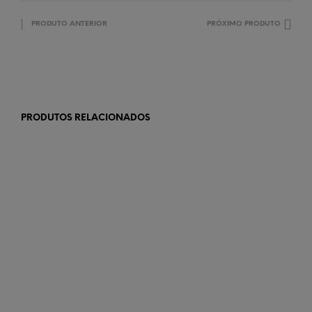
PRODUTO ANTERIOR
PRÓXIMO PRODUTO
PRODUTOS RELACIONADOS