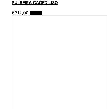
PULSEIRA CAGED LISO
€
312,00
Ler mais