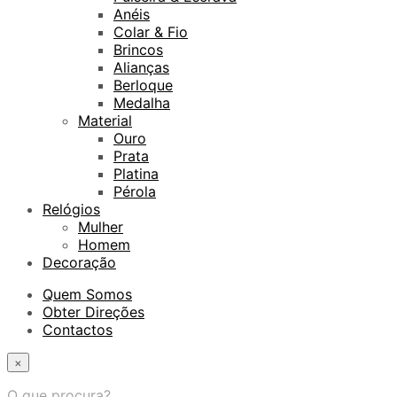
Anéis
Colar & Fio
Brincos
Alianças
Berloque
Medalha
Material
Ouro
Prata
Platina
Pérola
Relógios
Mulher
Homem
Decoração
Quem Somos
Obter Direções
Contactos
×
O que procura?