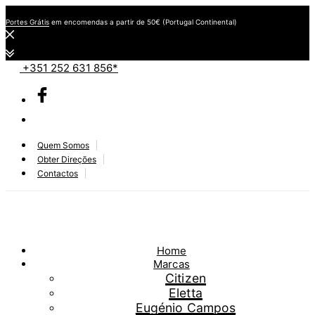
Portes Grátis
em encomendas a partir de 50€ (Portugal Continental)
+351 252 631 856*
Quem Somos
Obter Direções
Contactos
Home
Marcas
Citizen
Eletta
Eugénio Campos