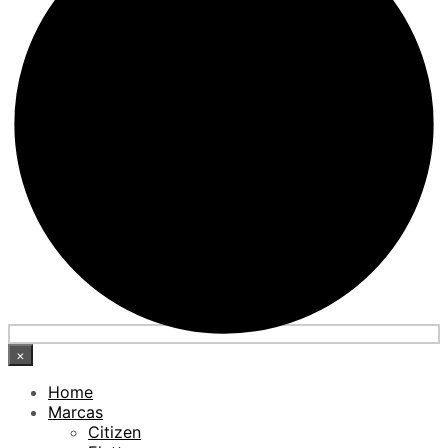
×
Home
Marcas
Citizen