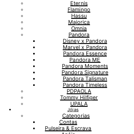
Eternis
Flamingo
Hassu
Majorica
Omnia
Pandora
Disney x Pandora
Marvel x Pandora
Pandora Essence
Pandora ME
Pandora Moments
Pandora Signature
Pandora Talisman
Pandora Timeless
PDPAOLA
Tommy Hilfiger
UPALA
Jóias
Categorias
Contas
Pulseira & Escrava